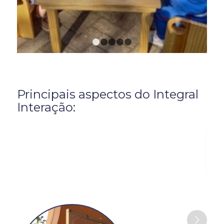
1
2
3
4
5
Principais aspectos do Integral
Interação: