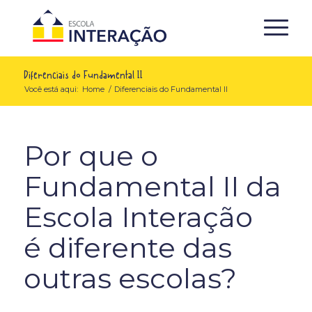
Diferenciais do Fundamental II
Você está aqui:
Home
/
Diferenciais do Fundamental II
Por que o
Fundamental II da
Escola Interação
é diferente das
outras escolas?