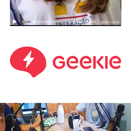
00:00
|
03:06
Próximo