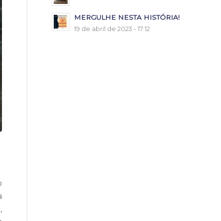
MERGULHE NESTA HISTÓRIA!
19 de abril de 2023 - 17:12
o
a
,