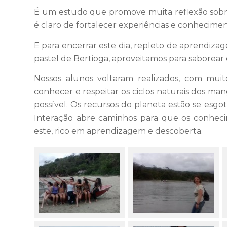
É um estudo que promove muita reflexão sobr
é claro de fortalecer experiências e conhecimen
E para encerrar este dia, repleto de aprendiza
pastel de Bertioga, aproveitamos para saborear 
Nossos alunos voltaram realizados, com mui
conhecer e respeitar os ciclos naturais dos ma
possível. Os recursos do planeta estão se esgo
Interação abre caminhos para que os conhe
este, rico em aprendizagem e descoberta.