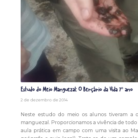
Estudo do Meio Manguezal: O Berçário da Vida 7º ano
2 de dezembro de 2014
Neste estudo do meio os alunos tiveram a 
manguezal. Proporcionamos a vivência de todo
aula prática em campo com uma visita ao Mang