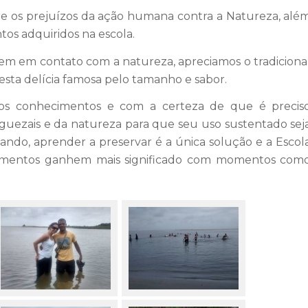
e os prejuízos da ação humana contra a Natureza, alé
tos adquiridos na escola.
gem em contato com a natureza, apreciamos o tradiciona
esta delícia famosa pelo tamanho e sabor.
tos conhecimentos e com a certeza de que é precis
nguezais e da natureza para que seu uso sustentado sej
tando, aprender a preservar é a única solução e a Escol
cimentos ganhem mais significado com momentos com