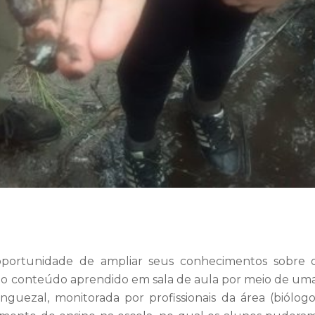
oportunidade de ampliar seus conhecimentos sobre 
 o conteúdo aprendido em sala de aula por meio de um
uezal, monitorada por profissionais da área (biólogo