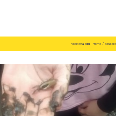
Você está aqui:
Home
/
Educaç