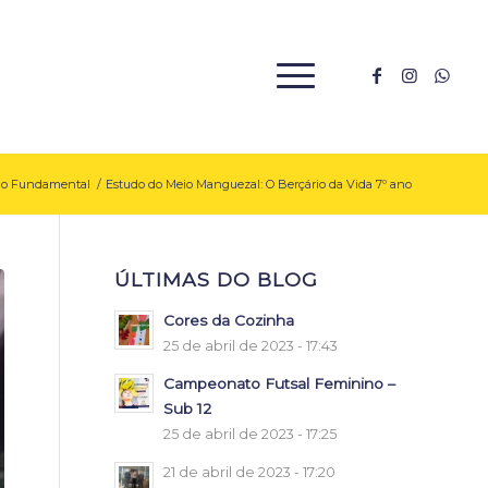
ão Fundamental
/
Estudo do Meio Manguezal: O Berçário da Vida 7º ano
ÚLTIMAS DO BLOG
Cores da Cozinha
25 de abril de 2023 - 17:43
Campeonato Futsal Feminino –
Sub 12
25 de abril de 2023 - 17:25
21 de abril de 2023 - 17:20