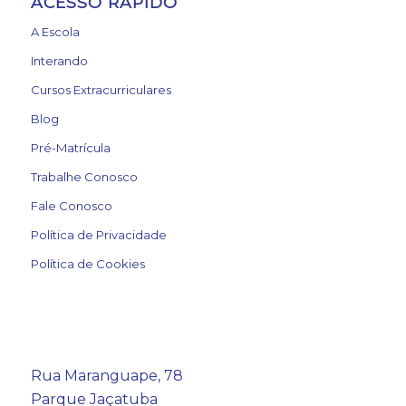
ACESSO RÁPIDO
A Escola
Interando
Cursos Extracurriculares
Blog
Pré-Matrícula
Trabalhe Conosco
Fale Conosco
Política de Privacidade
Política de Cookies
Rua Maranguape, 78
Parque Jaçatuba