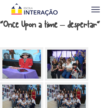
“Once Upon a time – despertar”