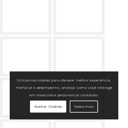
Utilizamos cookies para oferecer melhor experiência,
melhorar o desempenho, analisar como você interage
em nosso site e personalizar conteúdo.
Aceitar Cookies
Saiba mais