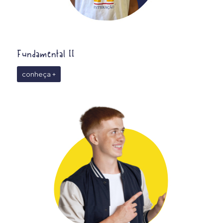
Fundamental II
conheça +