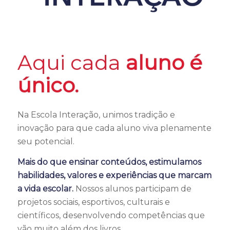
Aqui cada
aluno é
único.
Na Escola Interação, unimos tradição e
inovação para que cada aluno viva plenamente
seu potencial.
Mais do que ensinar conteúdos, estimulamos
habilidades, valores e experiências que marcam
a vida escolar.
Nossos alunos participam de
projetos sociais, esportivos, culturais e
científicos, desenvolvendo competências que
vão muito além dos livros.