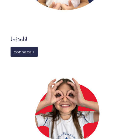
Infantil
conheça +