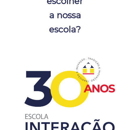
escolher
a nossa
escola?