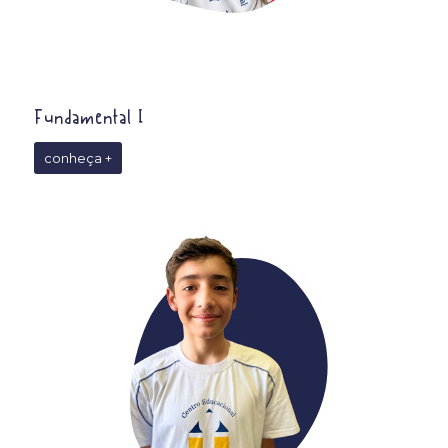
Fundamental I
conheça +