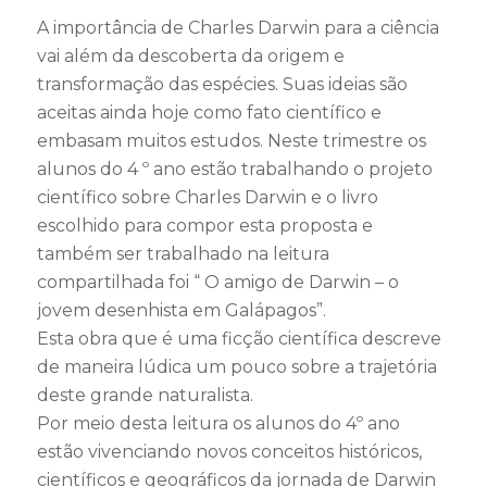
A importância de Charles Darwin para a ciência
vai além da descoberta da origem e
transformação das espécies. Suas ideias são
aceitas ainda hoje como fato científico e
embasam muitos estudos. Neste trimestre os
alunos do 4 º ano estão trabalhando o projeto
científico sobre Charles Darwin e o livro
escolhido para compor esta proposta e
também ser trabalhado na leitura
compartilhada foi “ O amigo de Darwin – o
jovem desenhista em Galápagos”.
Esta obra que é uma ficção científ
ica descreve
de maneira lúdica um pouco sobre a trajetória
deste grande naturalista.
Por meio desta leitura os alunos do 4º ano
estão vivenciando novos conceitos históricos,
científicos e geográficos da jornada de Darwin