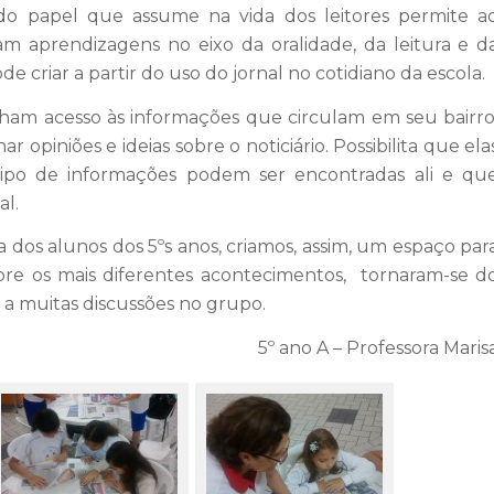
o papel que assume na vida dos leitores permite a
am aprendizagens no eixo da oralidade, da leitura e d
e criar a partir do uso do jornal no cotidiano da escola.
enham acesso às informações que circulam em seu bairro
opiniões e ideias sobre o noticiário. Possibilita que ela
ipo de informações podem ser encontradas ali e qu
al.
na dos alunos dos 5ºs anos, criamos, assim, um espaço par
sobre os mais diferentes acontecimentos, tornaram-se d
 a muitas discussões no grupo.
5º ano A – Professora Maris