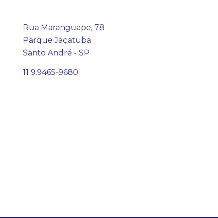
Rua Maranguape, 78
Parque Jaçatuba
Santo André - SP
11 9.9465-9680