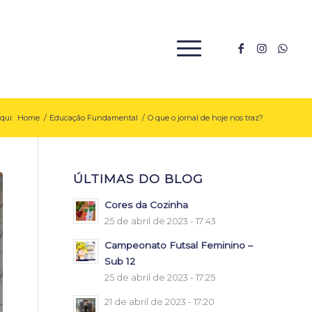
qui:
Home
/
Educação Fundamental
/
O que o jornal de hoje nos traz?
ÚLTIMAS DO BLOG
Cores da Cozinha
25 de abril de 2023 - 17:43
Campeonato Futsal Feminino –
Sub 12
25 de abril de 2023 - 17:25
21 de abril de 2023 - 17:20