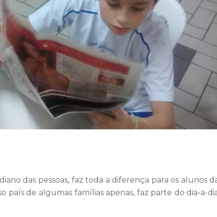
iano das pessoas, faz toda a diferença para os alunos d
sso país de algumas famílias apenas, faz parte do dia-a-di