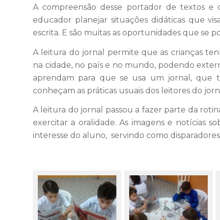
A compreensão desse portador de textos e d
educador planejar situações didáticas que vis
escrita. E são muitas as oportunidades que se pod
A leitura do jornal permite que as crianças t
na cidade, no país e no mundo, podendo externar 
aprendam para que se usa um jornal, que t
conheçam as práticas usuais dos leitores do jorn
A leitura do jornal passou a fazer parte da roti
exercitar a oralidade. As imagens e notícias 
interesse do aluno, servindo como disparadores