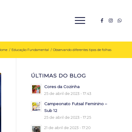
Home
/
Educação Fundamental
/
Observando diferentes tipos de folhas
ÚLTIMAS DO BLOG
Cores da Cozinha
25 de abril de 2023 - 17:43
Campeonato Futsal Feminino –
Sub 12
25 de abril de 2023 - 17:25
21 de abril de 2023 - 17:20