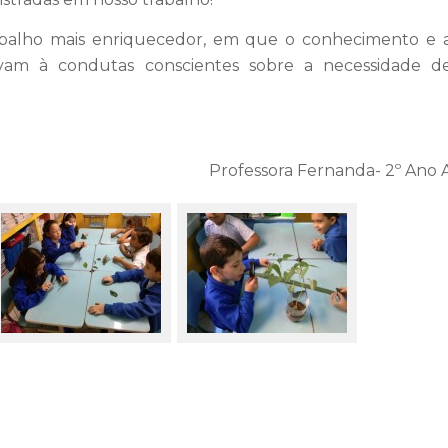
rabalho mais enriquecedor, em que o conhecimento e 
evam à condutas conscientes sobre a necessidade d
Professora Fernanda- 2º Ano 