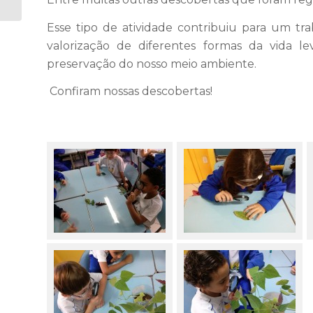
– 1° Ano
Esse tipo de atividade contribuiu para um t
valorização de diferentes formas da vida l
preservação do nosso meio ambiente.
Confiram nossas descobertas!