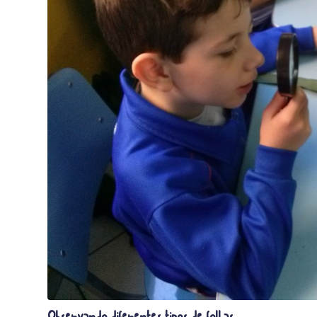
Observando diferentes tipos de folhas