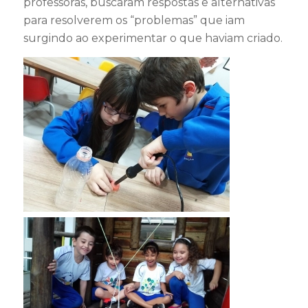
professoras, buscaram respostas e alternativas
para resolverem os “problemas” que iam
surgindo ao experimentar o que haviam criado.