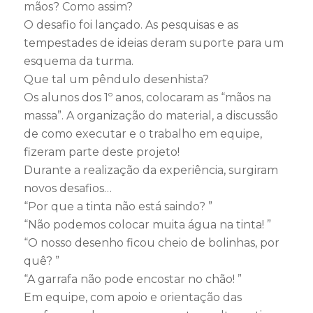
mãos? Como assim?
O desafio foi lançado. As pesquisas e as
tempestades de ideias deram suporte para um
esquema da turma.
Que tal um pêndulo desenhista?
Os alunos dos 1º anos, colocaram as “mãos na
massa”. A organização do material, a discussão
de como executar e o trabalho em equipe,
fizeram parte deste projeto!
Durante a realização da experiência, surgiram
novos desafios…
“Por que a tinta não está saindo? ”
“Não podemos colocar muita água na tinta! ”
“O nosso desenho ficou cheio de bolinhas, por
quê? ”
“A garrafa não pode encostar no chão! ”
Em equipe, com apoio e orientação das