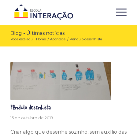
Blog - Últimas notícias
Você está aqui:
Home
/
Acontece
/
Pêndulo desenhista
Pêndulo desenhista
15 de outubro de 2019
Criar algo que desenhe sozinho, sem auxílio das