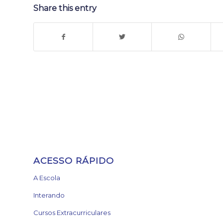
Share this entry
ACESSO RÁPIDO
A Escola
Interando
Cursos Extracurriculares