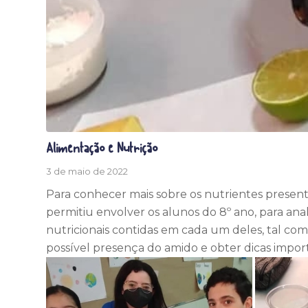
Alimentação e Nutrição
3 de maio de 2022
Para conhecer mais sobre os nutrientes presente
permitiu envolver os alunos do 8º ano, para anal
nutricionais contidas em cada um deles, tal c
possível presença do amido e obter dicas import