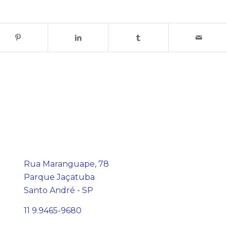
Rua Maranguape, 78
Parque Jaçatuba
Santo André - SP
11 9.9465-9680