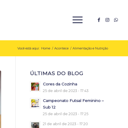
Você está aqui:
Home
/
Acontece
/
Alimentação e Nutrição
ÚLTIMAS DO BLOG
Cores da Cozinha
25 de abril de 2023 - 17:43
Campeonato Futsal Feminino –
Sub 12
25 de abril de 2023 - 17:25
21 de abril de 2023 - 17:20