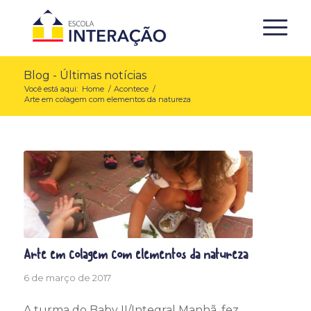
Blog - Últimas notícias
Você está aqui:
Home
/
Acontece
/
Arte em colagem com elementos da natureza
Arte em colagem com elementos da natureza
6 de março de 2017
A turma do Baby II/Integral Manhã, fez