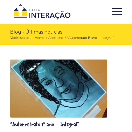
Blog - Últimas notícias
Você está aqui:
Home
/
Acontece
/
“Autorretrato 1° ano – Integral”
“Autorretrato 1° ano – Integral”