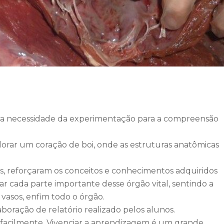
, e a necessidade da experimentação para a compreensão
plorar um coração de boi, onde as estruturas anatômicas
, reforçaram os conceitos e conhecimentos adquiridos
ar cada parte importante desse órgão vital, sentindo
a
s vasos, enfim todo o órgão.
boração de relatório realizado pelos alunos.
facilmente. Vivenciar a aprendizagem é um grande