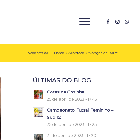
Você está aqui:
Home
/
Acontece
/
“Coração de Boi?!”
ÚLTIMAS DO BLOG
Cores da Cozinha
25 de abril de 2023 - 17:43
Campeonato Futsal Feminino –
Sub 12
25 de abril de 2023 - 17:25
21 de abril de 2023 - 17:20