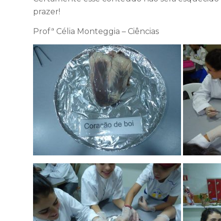
prazer!
Profª Célia Monteggia – Ciências