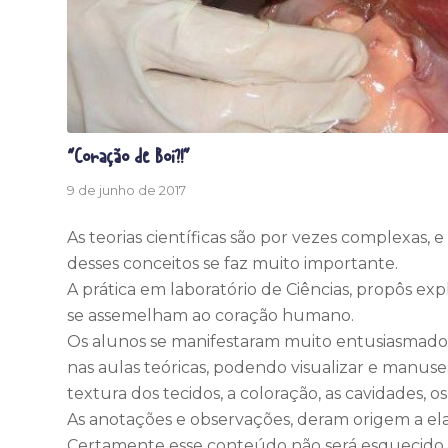
“Coração de Boi?!”
9 de junho de 2017
As teorias científicas são por vezes complexas
desses conceitos se faz muito importante.
A prática em laboratório de Ciências, propôs ex
se assemelham ao coração humano.
Os alunos se manifestaram muito entusiasmados
nas aulas teóricas, podendo visualizar e manuse
textura dos tecidos, a coloração, as cavidades, o
As anotações e observações, deram origem a ela
Certamente esse conteúdo não será esquecido 