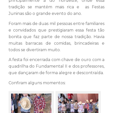
principalmente a do nordeste, onde essa
tradição se mantém mais rica e as Festas
Juninas são o grande evento do ano.
Foram mais de duas mil pessoas entre familiares
e convidados que prestigiaram essa festa tão
bonita que faz parte de nossa tradição. Havia
muitas barracas de comidas, brincadeiras e
todos se divertiram muito.
A festa foi encerrada com chave de ouro com a
quadrilha do Fundamental II e dos professores,
que dançaram de forma alegre e descontraída.
Confiram alguns momentos: