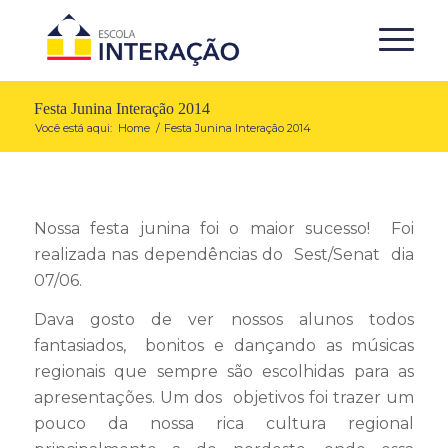
Festa Junina Interação 2014
Você está aqui:
Home
/
Festa Junina Interação 2014
Nossa festa junina foi o maior sucesso! Foi
realizada nas dependências do Sest/Senat dia
07/06.
Dava gosto de ver nossos alunos todos
fantasiados, bonitos e dançando as músicas
regionais que sempre são escolhidas para as
apresentações. Um dos objetivos foi trazer um
pouco da nossa rica cultura regional