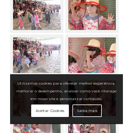
Utilizamos cookies para oferecer melhor experiência,
melhorar o desempenho, analisar como você interage
em nosso site e personalizar conteúdo.
Aceitar Cookies
Saiba mais