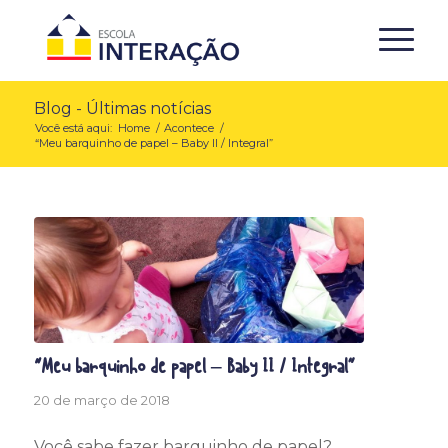
Blog - Últimas notícias
Você está aqui:
Home
/
Acontece
/
“Meu barquinho de papel – Baby II / Integral”
“Meu barquinho de papel – Baby II / Integral”
20 de março de 2018
Você sabe fazer barquinho de papel?