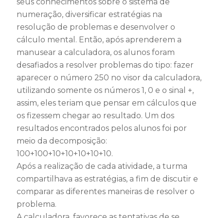
seus conhecimentos sobre o sistema de
numeração, diversificar estratégias na
resolução de problemas e desenvolver o
cálculo mental. Então, após aprenderem a
manusear a calculadora, os alunos foram
desafiados a resolver problemas do tipo: fazer
aparecer o número 250 no visor da calculadora,
utilizando somente os números 1, 0 e o sinal +,
assim, eles teriam que pensar em cálculos que
os fizessem chegar ao resultado. Um dos
resultados encontrados pelos alunos foi por
meio da decomposição:
100+100+10+10+10+10+10.
Após a realização de cada atividade, a turma
compartilhava as estratégias, a fim de discutir e
comparar as diferentes maneiras de resolver o
problema.
A calculadora, favorece as tentativas de se