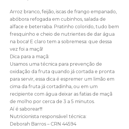
Arroz branco, feijão, iscas de frango empanado,
abóbora refogada em cubinhos, salada de
alface e beterraba. Pratinho colorido, tudo bem
fresquinho e cheio de nutrientes de dar água
na boca! E claro tem a sobremesa: que dessa
vez foi a maçã!
Dica para a maçã:
Usamos uma técnica para prevenção de
oxidação da fruta quando já cortada e pronta
para servir, essa dica é espremer um limão em
cima da fruta já cortadinha, ou em um
recipiente com água deixar as fatias de maçã
de molho p
or cerca de 3 a 5 minutos.
Aí é saborear!!!
Nutricionista responsável técnica:
Deborah Barros – CRN 44594