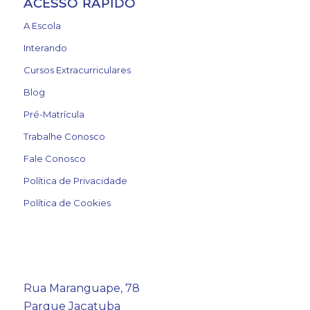
ACESSO RÁPIDO
A Escola
Interando
Cursos Extracurriculares
Blog
Pré-Matrícula
Trabalhe Conosco
Fale Conosco
Política de Privacidade
Política de Cookies
Rua Maranguape, 78
Parque Jaçatuba