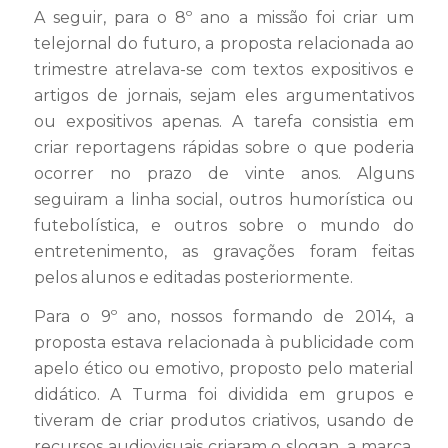
A seguir, para o 8º ano a missão foi criar um
telejornal do futuro, a proposta relacionada ao
trimestre atrelava-se com textos expositivos e
artigos de jornais, sejam eles argumentativos
ou expositivos apenas. A tarefa consistia em
criar reportagens rápidas sobre o que poderia
ocorrer no prazo de vinte anos. Alguns
seguiram a linha social, outros humorística ou
futebolística, e outros sobre o mundo do
entretenimento, as gravações foram feitas
pelos alunos e editadas posteriormente.
Para o 9º ano, nossos formando de 2014, a
proposta estava relacionada à publicidade com
apelo ético ou emotivo, proposto pelo material
didático. A Turma foi dividida em grupos e
tiveram de criar produtos criativos, usando de
recursos audiovisuais criaram o slogan, a marca,