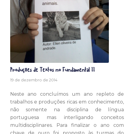
Produções de Textos no Fundamental II
19 de dezembro de 2014
Neste ano concluímos um ano repleto de
trabalhos e produções ricas em conhecimento,
não somente na disciplina de língua
portuguesa mas interligando conceitos
multidisciplinares. Para finalizar o ano com
chave de ouro foi proposto às turmas do