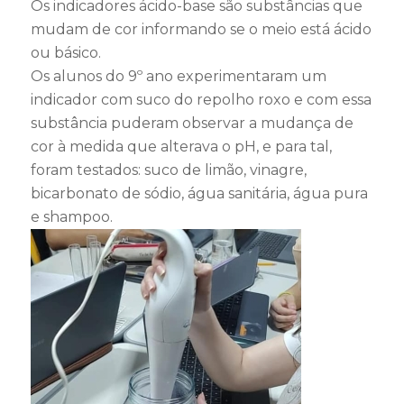
Os indicadores ácido-base são substâncias que
mudam de cor informando se o meio está ácido
ou básico.
Os alunos do 9º ano experimentaram um
indicador com suco do repolho roxo e com essa
substância puderam observar a mudança de
cor à medida que alterava o pH, e para tal,
foram testados: suco de limão, vinagre,
bicarbonato de sódio, água sanitária, água pura
e shampoo.