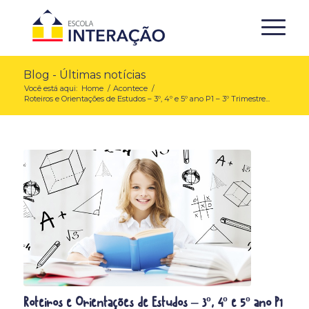
Blog - Últimas notícias
Você está aqui:
Home
/
Acontece
/
Roteiros e Orientações de Estudos – 3º, 4º e 5º ano P1 – 3º Trimestre...
Roteiros e Orientações de Estudos – 3º, 4º e 5º ano P1