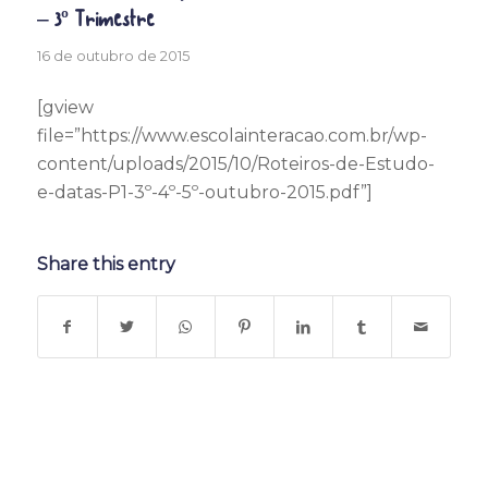
– 3º Trimestre
16 de outubro de 2015
[gview
file=”https://www.escolainteracao.com.br/wp-
content/uploads/2015/10/Roteiros-de-Estudo-
e-datas-P1-3º-4º-5º-outubro-2015.pdf”]
Share this entry