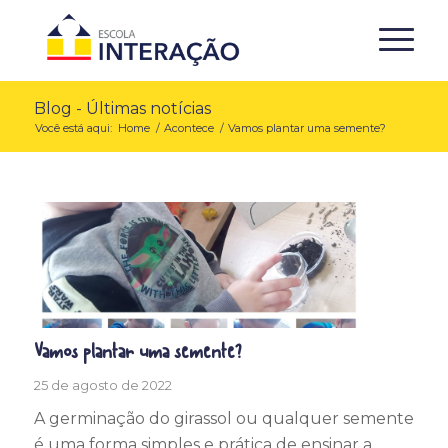
Blog - Últimas notícias
Você está aqui:
Home
/
Acontece
/
Vamos plantar uma semente?
Vamos plantar uma semente?
25 de agosto de 2022
A germinação do girassol ou qualquer semente
é uma forma simples e prática de ensinar a