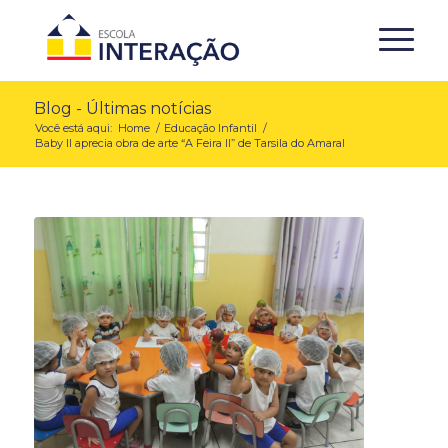
Blog - Últimas notícias
Você está aqui:
Home
/
Educação Infantil
/
Baby II aprecia obra de arte “A Feira II” de Tarsila do Amaral