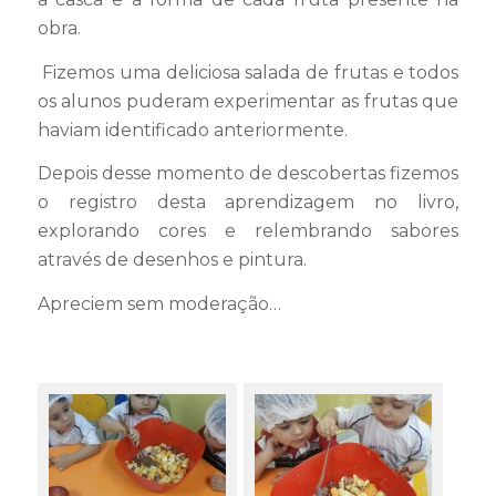
obra.
Fizemos uma deliciosa salada de frutas e todos
os alunos puderam experimentar as frutas que
haviam identificado anteriormente.
Depois desse momento de descobertas fizemos
o registro desta aprendizagem no livro,
explorando cores e relembrando sabores
através de desenhos e pintura.
Apreciem sem moderação…