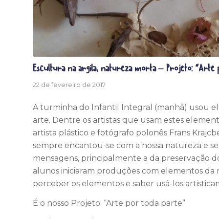
Escultura na argila, natureza morta – Projeto: “Arte 
22 de fevereiro de 2017
A turminha do Infantil Integral (manhã) usou e
arte. Dentre os artistas que usam estes element
artista plástico e fotógrafo polonês Frans Krajcb
sempre encantou-se com a nossa natureza e se u
mensagens, principalmente a da preservação do m
alunos iniciaram produções com elementos da na
perceber os elementos e saber usá-los artistic
É o nosso Projeto: “Arte por toda parte”