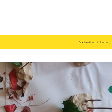
Você está aqui:
Home
/