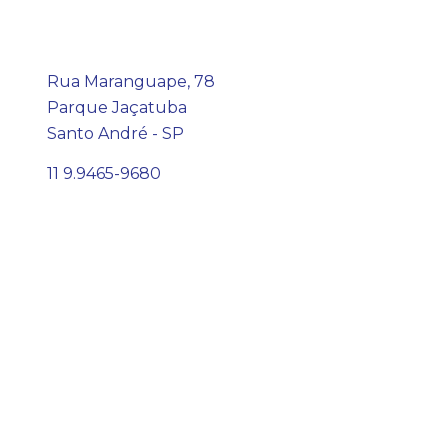
Rua Maranguape, 78
Parque Jaçatuba
Santo André - SP
11 9.9465-9680