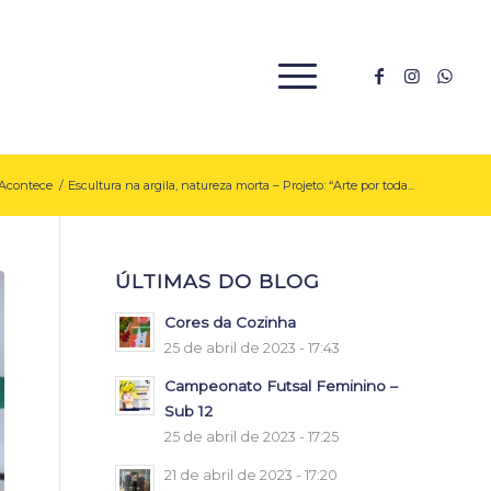
Acontece
/
Escultura na argila, natureza morta – Projeto: “Arte por toda...
ÚLTIMAS DO BLOG
Cores da Cozinha
25 de abril de 2023 - 17:43
Campeonato Futsal Feminino –
Sub 12
25 de abril de 2023 - 17:25
21 de abril de 2023 - 17:20