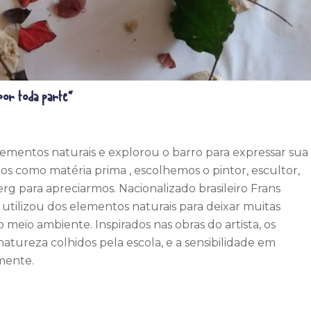
por toda parte”
lementos naturais e explorou o barro para expressar sua
os como matéria prima , escolhemos o pintor, escultor,
erg para apreciarmos. Nacionalizado brasileiro Frans
tilizou dos elementos naturais para deixar muitas
eio ambiente. Inspirados nas obras do artista, os
tureza colhidos pela escola, e a sensibilidade em
amente.