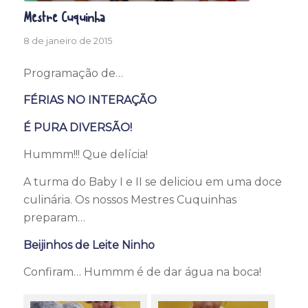
Mestre Cuquinha
8 de janeiro de 2015
Programação de…
FÉRIAS NO INTERAÇÃO
É PURA DIVERSÃO!
Hummm!!! Que delícia!
A turma do Baby I e II se deliciou em uma doce
culinária. Os nossos Mestres Cuquinhas
preparam…
Beijinhos de Leite Ninho
Confiram… Hummm é de dar água na boca!