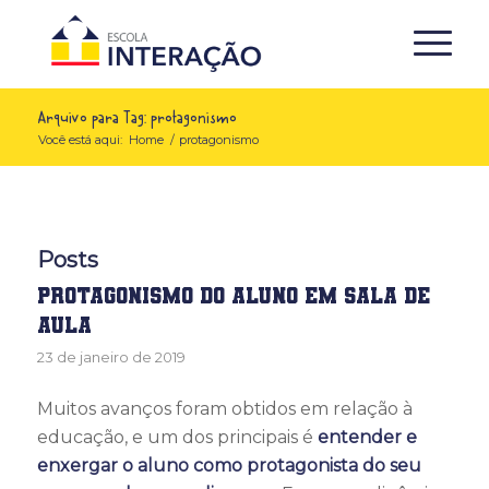
Arquivo para Tag: protagonismo
Você está aqui:
Home
/
protagonismo
Posts
Protagonismo do aluno em sala de
aula
23 de janeiro de 2019
Muitos avanços foram obtidos em relação à
educação, e um dos principais é
entender e
enxergar o aluno como protagonista do seu