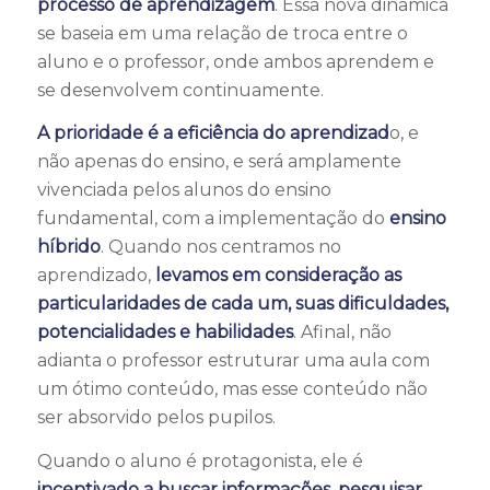
processo de aprendizagem
. Essa nova dinâmica
se baseia em uma relação de troca entre o
aluno e o professor, onde ambos aprendem e
se desenvolvem continuamente.
A prioridade é a eficiência do aprendizad
o, e
não apenas do ensino, e será amplamente
vivenciada pelos alunos do ensino
fundamental, com a implementação do
ensino
híbrido
. Quando nos centramos no
aprendizado,
levamos em consideração as
particularidades de cada um, suas dificuldades,
potencialidades e habilidades
. Afinal, não
adianta o professor estruturar uma aula com
um ótimo conteúdo, mas esse conteúdo não
ser absorvido pelos pupilos.
Quando o aluno é protagonista, ele é
incentivado a buscar informações, pesquisar,